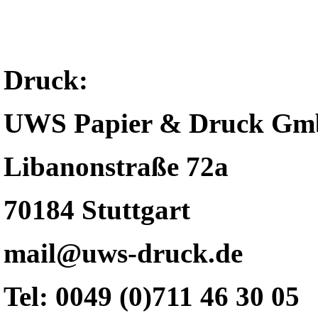
Druck:
UWS Papier & Druck G
Libanonstraße 72a
70184 Stuttgart
mail@uws-druck.de
Tel: 0049 (0)711 46 30 05