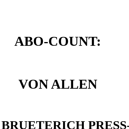
ABO-COUNT:
VON ALLEN
BRUETERICH PRESS- A