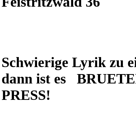
Feistritzwald 36
Schwierige Lyrik zu e
dann ist es 
PRESS!