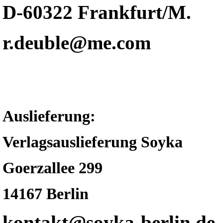
D-60322 Frankfurt/M.
r.deuble@me.com
Auslieferung:
Verlagsauslieferung Soyka
Goerzallee 299
14167 Berlin
kontakt@soyka-berlin.de